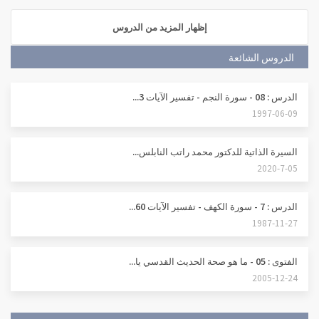
إظهار المزيد من الدروس
الدروس الشائعة
الدرس : 08 - سورة النجم - تفسير الآيات 3...
1997-06-09
السيرة الذاتية للدكتور محمد راتب النابلس...
2020-7-05
الدرس : 7 - سورة الكهف - تفسير الآيات 60...
1987-11-27
الفتوى : 05 - ما هو صحة الحديث القدسي يا...
2005-12-24