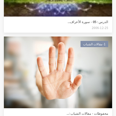
الدرس : 05 - سورة الأعراف...
2006-12-25
٠1مقالات الشباب
محفوظات - مقالات الشباب :...