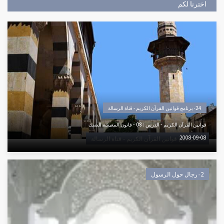
اخترنا لكم
٠24برنامج قوانين القرآن الكريم - قناة الرسالة
قوانين القرآن الكريم - الدرس : 08 - قانون المعيشة الضنك
2008-09-08
٠24برنامج قوانين القرآن الكريم - قناة الرسالة
٠2رجال حول الرسول