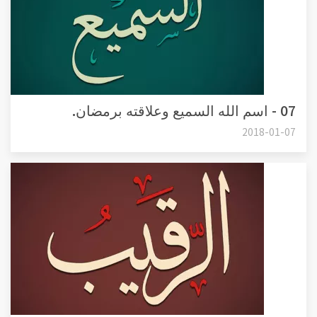
07 - اسم الله السميع وعلاقته برمضان.
2018-01-07