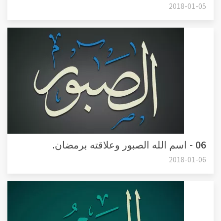
2018-01-05
06 - اسم الله الصبور وعلاقته برمضان.
2018-01-06