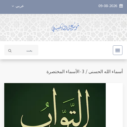
09-08-2026
عربي
أسماء الله الحسنى / ٠3الأسماء المختصرة