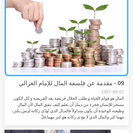
09 - مقدمة عن فلسفة المال للإمام الغزالي
1997-09-07
المال هو قوام الحياة و طلب الحلال فريضة بعد الفريضة و كل الكون
مسخر للإنسان فجزء من دينك أن تعلم كيف تنفق المال لأن المال
وظيفته الوحيدة أن يكون متداولاً فالمـال الذي تُؤدّى زكاته ليـس بكنز،
مهما كثر والمال الذي لا تؤدى زكاته هو كنز مهما قلّ