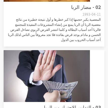
02 - مضار الربا
1993-04-11
المعصية يكبر حجمها إذا كبر خطرها و أول نتيجة خطيرة من نتائج
معصية الربا أن الربا يمنع من إنشاء المشروعات المفيدة للمجتمع
فالربا أحد أسباب البطالة و كلما انتشر القرض الربوي تضاءل القرض
الحسن و مادام يوجد قرض بفائدة فلا تجد معروفاً بين الناس لذلك الربا
أحد أسباب الحروب بين الدول
03 - التدابير للإحتراز من الربا