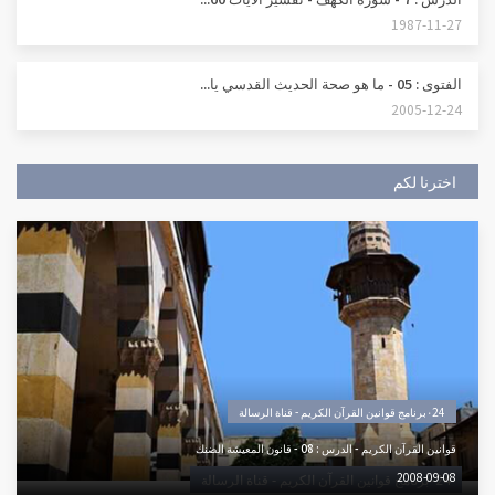
1987-11-27
الفتوى : 05 - ما هو صحة الحديث القدسي يا...
2005-12-24
اخترنا لكم
٠24برنامج قوانين القرآن الكريم - قناة الرسالة
قوانين القرآن الكريم - الدرس : 08 - قانون المعيشة الضنك
2008-09-08
٠24برنامج قوانين القرآن الكريم - قناة الرسالة