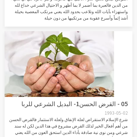
من الدين فالعبرة بما أضمر لا بما أظهر و الاحتيال الشرعي خداع لله
واستهزاء بآيات الله وتلاعب بحدود الله يعني مرتكب المعصية بحيلة
أشد إثماً وأسرع عقوبة من مرتكبيها من دون حيلة
05 - القرض الحسن1- البديل الشرعي للربا
1993-05-02
شرع الإسلام الاستقراض لعلة الإنفاق ولعلة الاستثمار فالقرض الحسن
من أهم أفعال الخير لذلك القرض مشروع في هذا الدين لكن له سند
شرعي ومن نوى نية صادقة بأداء الدين استحق العون من الله يعني