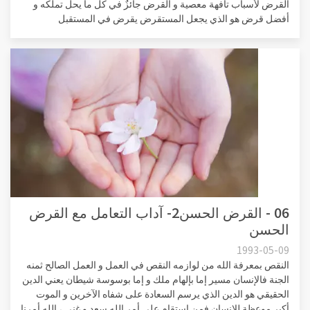
القرض لأسباب تافهة معصية و القرض جائزٌ في كل ما يحل تملكه و
أفضل قرض هو الذي يجعل المستقرض يقرض في المستقبل
06 - القرض الحسن2- آداب التعامل مع القرض
الحسن
1993-05-09
النقص بمعرفة الله من لوازمه النقص في العمل و العمل الصالح ثمنه
الجنة فالإنسان مسير إما بإلهام ملك و إما بوسوسة شيطان يعني الدين
الحقيقي هو الدين الذي يرسم السعادة على شفاه الآخرين و الموت
أكبر موعظة للإنسان فمن استقام على أمر الله سعد و غني ، الله أمرنا