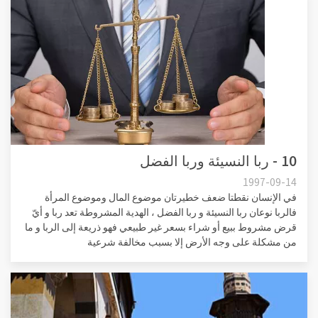
10 - ربا النسيئة وربا الفضل
1997-09-14
في الإنسان نقطتا ضعف خطيرتان موضوع المال وموضوع المرأة
فالربا نوعان ربا النسيئة و ربا الفضل ، الهدية المشروطة تعد ربا و أيّ
قرض مشروط ببيع أو شراء بسعر غير طبيعي فهو ذريعة إلى الربا و ما
من مشكلة على وجه الأرض إلا بسبب مخالفة شرعية