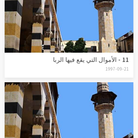
11 - الأموال التي يقع فيها الربا
1997-09-21