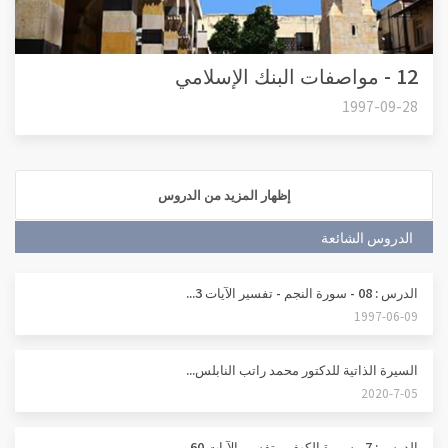
12 - مواصفات البنك الإسلامي
1997-09-28
إظهار المزيد من الدروس
الدروس الشائعة
الدرس : 08 - سورة النجم - تفسير الآيات 3...
1997-06-09
السيرة الذاتية للدكتور محمد راتب النابلس...
2020-7-05
الدرس : 7 - سورة الكهف - تفسير الآيات 60...