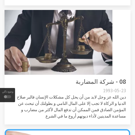
08 - شركة المضاربة
1993-05-23
وضع داكن
دين الله عز وجل لابد من أن يحل كل مشكلات الإنسان فالبر صلاح
الدنيا و الزكاة لا تجب إلا على المال النامي و بطولتك أن تبحث عن
المؤمن الصادق فمن الممكن أن تدفع المال لأكثر من مضارب و
مساعدة المدينين لأداء ديونهم أروع ما في الشرع