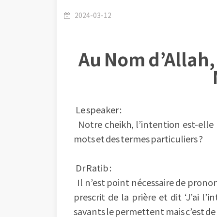
2024-03-12
Au Nom d’Allah, 
Le speaker :
Notre cheikh, l’intention est-elle
mots et des termes particuliers ?
Dr Ratib :
Il n’est point nécessaire de prono
prescrit de la prière et dit ‘J’ai l
savants le permettent mais c’est de 