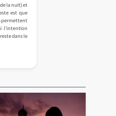
e la nuit) et
deste est que
ts permettent
 l’intention
reste dans le