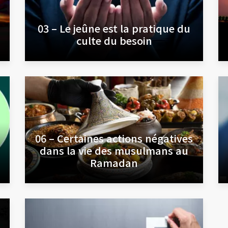
03 – Le jeûne est la pratique du
culte du besoin
06 – Certaines actions négatives
dans la vie des musulmans au
Ramadan