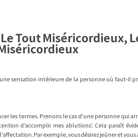
Le Tout Miséricordieux, L
Miséricordieux
 une sensation intérieure de la personne où faut-il 
ncer les termes. Prenons le cas d’une personne qui ar
’intention d’accomplir mes ablutions’. Cela paraît évid
l’affectation. Par exemple, vous désirez jeûner et vous 