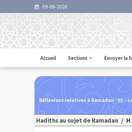
09-08-2026
Accueil
Sections
Envoyer la 
Réflexions relatives à Ramadan : 02 – L
Hadiths au sujet de Ramadan
/