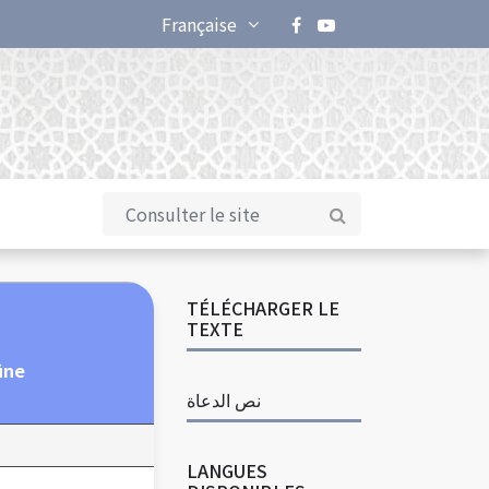
Française
TÉLÉCHARGER LE
TEXTE
ûne
نص الدعاة
LANGUES