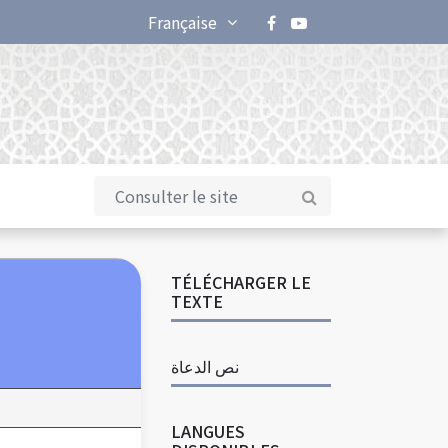
Française
TÉLÉCHARGER LE
TEXTE
نص الدعاة
LANGUES