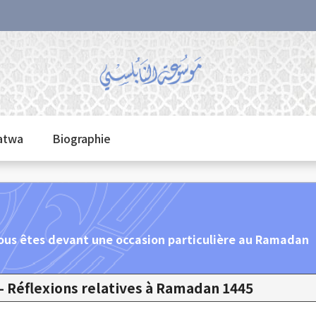
fatwa
Biographie
Vous êtes devant une occasion particulière au Ramadan
1445 H - Réflexions relatives à Ramadan