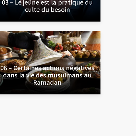
03 – Le jeûne est la pratique du
culte du besoin
06 – Certaines actions négatives
dans la vie des musulmans au
Ramadan