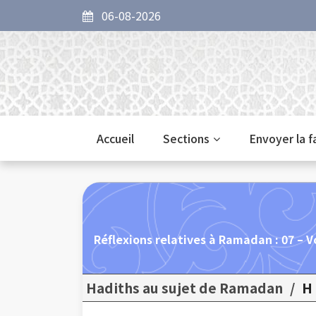
06-08-2026
Accueil
Sections
Envoyer la 
Réflexions relatives à Ramadan : 07 – 
Hadiths au sujet de Ramadan
/