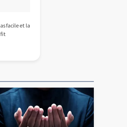
 facile et la
fit