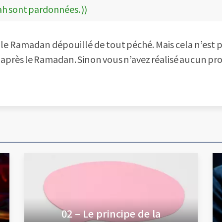
ah sont pardonnées. ))
le Ramadan dépouillé de tout péché. Mais cela n’est pas
 après le Ramadan. Sinon vous n’avez réalisé aucun pro
02 – Le principe de la