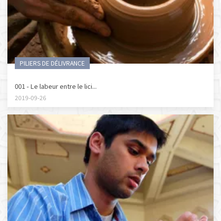
PILIERS DE DÉLIVRANCE
001 - Le labeur entre le lici...
2019-09-26