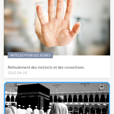
ARTICLES POUR LES JEUNES
Refoulement des instincts et des convoitises.
2010-04-18