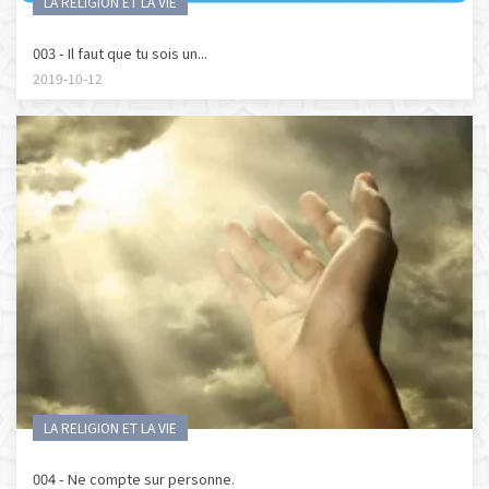
LA RELIGION ET LA VIE
003 - Il faut que tu sois un...
2019-10-12
LA RELIGION ET LA VIE
004 - Ne compte sur personne.