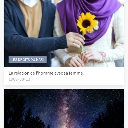
LES DROITS DU MARI
La relation de l'homme avec sa femme.
1989-08-13