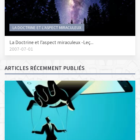
LA DOCTRINE ET L’ASPECT MIRACULEUX
La Doctrine et l’aspect miraculeux -Leç...
2007-07-01
ARTICLES RÉCEMMENT PUBLIÉS