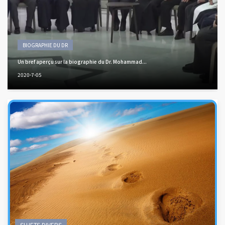
BIOGRAPHIE DU DR
Un bref aperçu sur la biographie du Dr. Mohammad...
2020-7-05
SUJETS DIVERS