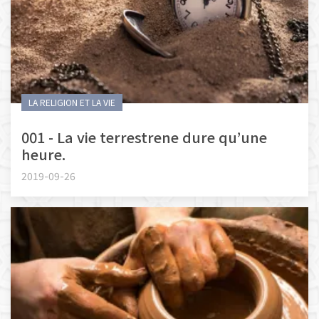
LA RELIGION ET LA VIE
001 - La vie terrestrene dure qu’une
heure.
2019-09-26