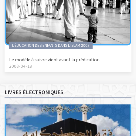
L'ÉDUCATION DES ENFANTS DANS L'ISLAM 2008
Le modèle à suivre vient avant la prédication
2008-04-19
LIVRES ÉLECTRONIQUES