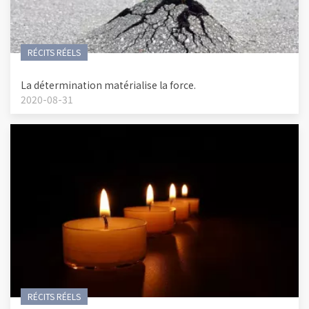
RÉCITS RÉELS
La détermination matérialise la force.
2020-08-31
RÉCITS RÉELS