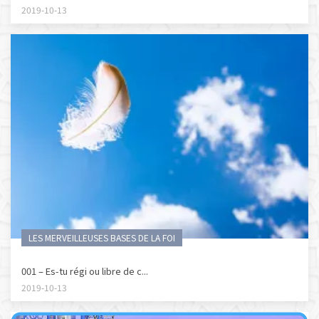
2019-10-13
LES MERVEILLEUSES BASES DE LA FOI
001 – Es-tu régi ou libre de c...
2019-10-13