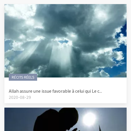
RÉCITS RÉELS
Allah assure une issue favorable à celui qui Le c...
2020-08-29