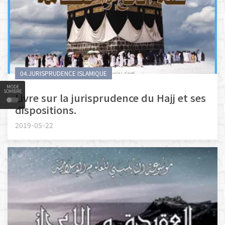
04.JURISPRUDENCE ISLAMIQUE
MODE
SOMBRE
Livre sur la jurisprudence du Hajj et ses
dispositions.
2019-05-22