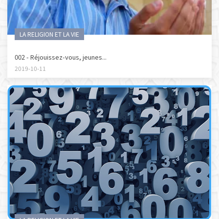
LA RELIGION ET LA VIE
002 - Réjouissez-vous, jeunes...
2019-10-11