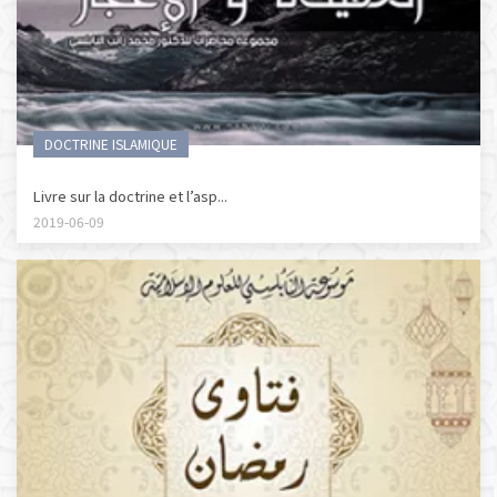
DOCTRINE ISLAMIQUE
Livre sur la doctrine et l’asp...
2019-06-09