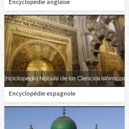
Encyclopédie anglaise
Encyclopédie espagnole