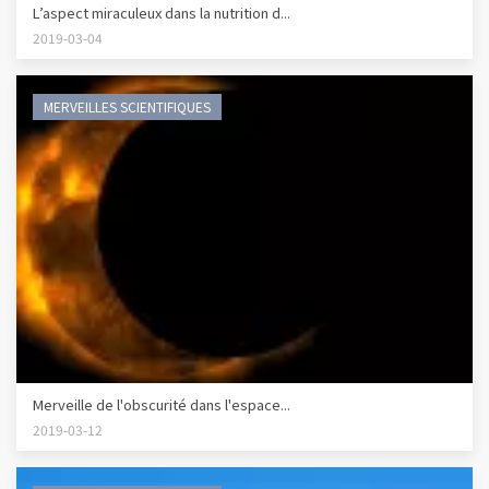
L’aspect miraculeux dans la nutrition d...
2019-03-04
MERVEILLES SCIENTIFIQUES
Merveille de l'obscurité dans l'espace...
2019-03-12