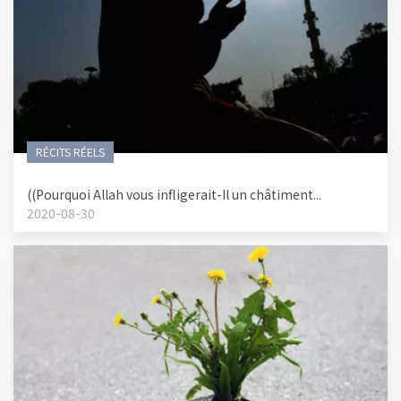
RÉCITS RÉELS
((Pourquoi Allah vous infligerait-Il un châtiment...
2020-08-30