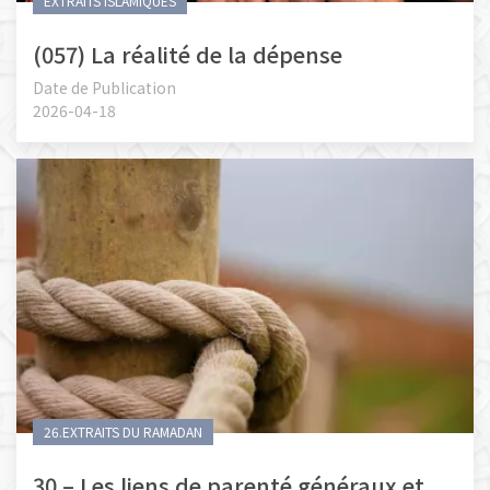
EXTRAITS ISLAMIQUES
(057) La réalité de la dépense
Date de Publication
2026-04-18
26.EXTRAITS DU RAMADAN
30 – Les liens de parenté généraux et