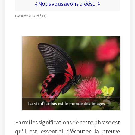
﴾ Nous vous avons créés,...﴿
(Sourate Al-‘A’râf : 11)
Parmi les significations de cette phrase est
qu’il est essentiel d’écouter la preuve