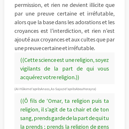
permission, et rien ne devient illicite que
par une preuve certaine et irréfutable,
alors que la base dans les adorations et les
croyances est l’interdiction, et rien n’est
ajouté aux croyances et aux cultes que par
une preuve certaine et irréfutable.
((Cette science est une religion, soyez
vigilants de la part de qui vous
acquérez votre religion.))
(Al-Hâkim d’après Anass, As-Sajazi d’après Abou Horayra)
((Ô fils de ‘Omar, ta religion puis ta
religion, il s’agit de ta chair et de ton
sang, prends garde de la part de qui tu
la prends ; prends la religion de gens