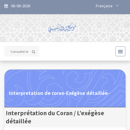
06-08-2026
Française
Interpretation de coran-Exégèse détaillée-
Interprétation du Coran / L’exégèse
détaillée