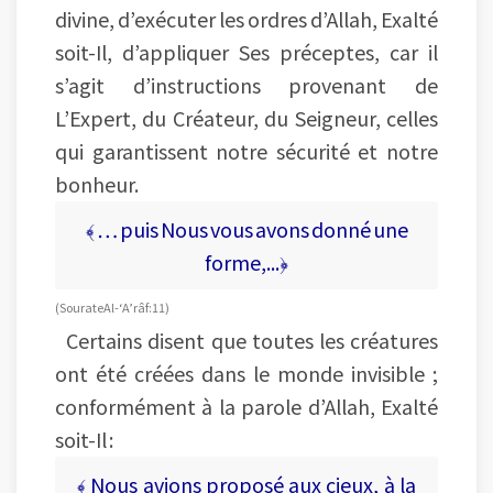
divine, d’exécuter les ordres d’Allah, Exalté
soit-Il, d’appliquer Ses préceptes, car il
s’agit d’instructions provenant de
L’Expert, du Créateur, du Seigneur, celles
qui garantissent notre sécurité et notre
bonheur.
﴾ … puis Nous vous avons donné une
forme,...﴿
(Sourate Al-‘A’râf : 11)
Certains disent que toutes les créatures
ont été créées dans le monde invisible ;
conformément à la parole d’Allah, Exalté
soit-Il :
﴾ Nous avions proposé aux cieux, à la