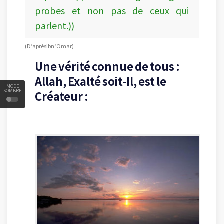
probes et non pas de ceux qui
parlent.))
(D’après Ibn ‘Omar)
Une vérité connue de tous :
Allah, Exalté soit-Il, est le
MODE
SOMBRE
Créateur :