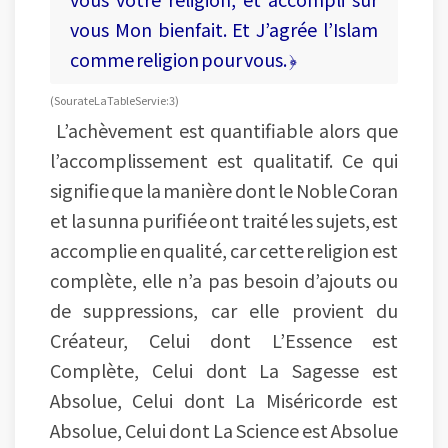
vous Mon bienfait. Et J’agrée l’Islam
comme religion pour vous. ﴿
(Sourate La Table Servie : 3)
L’achèvement est quantifiable alors que
l’accomplissement est qualitatif. Ce qui
signifie que la manière dont le Noble Coran
et la sunna purifiée ont traité les sujets, est
accomplie en qualité, car cette religion est
complète, elle n’a pas besoin d’ajouts ou
de suppressions, car elle provient du
Créateur, Celui dont L’Essence est
Complète, Celui dont La Sagesse est
Absolue, Celui dont La Miséricorde est
Absolue, Celui dont La Science est Absolue