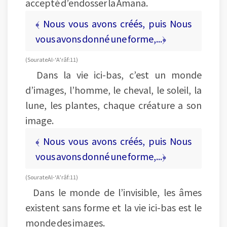
accepté d’endosser la Amana.
﴾ Nous vous avons créés, puis Nous
vous avons donné une forme,...﴿
(Sourate Al-‘A’râf : 11)
Dans la vie ici-bas, c’est un monde
d’images, l’homme, le cheval, le soleil, la
lune, les plantes, chaque créature a son
image.
﴾ Nous vous avons créés, puis Nous
vous avons donné une forme,...﴿
(Sourate Al-‘A’râf : 11)
Dans le monde de l’invisible, les âmes
existent sans forme et la vie ici-bas est le
monde des images.