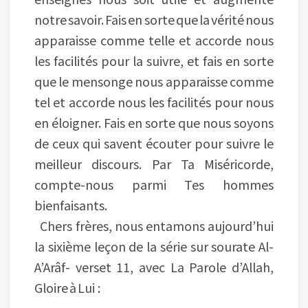
notre savoir. Fais en sorte que la vérité nous
apparaisse comme telle et accorde nous
les facilités pour la suivre, et fais en sorte
que le mensonge nous apparaisse comme
tel et accorde nous les facilités pour nous
en éloigner. Fais en sorte que nous soyons
de ceux qui savent écouter pour suivre le
meilleur discours. Par Ta Miséricorde,
compte-nous parmi Tes hommes
bienfaisants.
Chers frères, nous entamons aujourd’hui
la sixième leçon de la série sur sourate Al-
A’Arâf- verset 11, avec La Parole d’Allah,
Gloire à Lui :