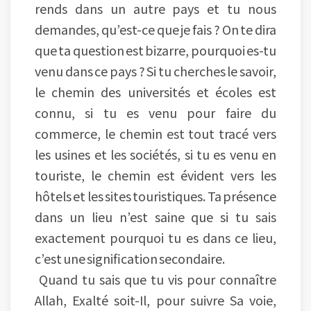
rends dans un autre pays et tu nous
demandes, qu’est-ce que je fais ? On te dira
que ta question est bizarre, pourquoi es-tu
venu dans ce pays ? Si tu cherches le savoir,
le chemin des universités et écoles est
connu, si tu es venu pour faire du
commerce, le chemin est tout tracé vers
les usines et les sociétés, si tu es venu en
touriste, le chemin est évident vers les
hôtels et les sites touristiques. Ta présence
dans un lieu n’est saine que si tu sais
exactement pourquoi tu es dans ce lieu,
c’est une signification secondaire.
Quand tu sais que tu vis pour connaître
Allah, Exalté soit-Il, pour suivre Sa voie,