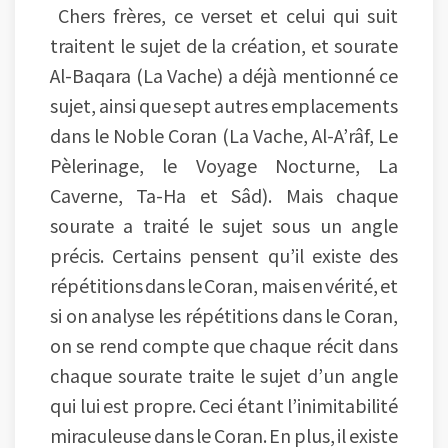
Chers frères, ce verset et celui qui suit
traitent le sujet de la création, et sourate
Al-Baqara (La Vache) a déjà mentionné ce
sujet, ainsi que sept autres emplacements
dans le Noble Coran (La Vache, Al-A’râf, Le
Pèlerinage, le Voyage Nocturne, La
Caverne, Ta-Ha et Sâd). Mais chaque
sourate a traité le sujet sous un angle
précis. Certains pensent qu’il existe des
répétitions dans le Coran, mais en vérité, et
si on analyse les répétitions dans le Coran,
on se rend compte que chaque récit dans
chaque sourate traite le sujet d’un angle
qui lui est propre. Ceci étant l’inimitabilité
miraculeuse dans le Coran. En plus, il existe