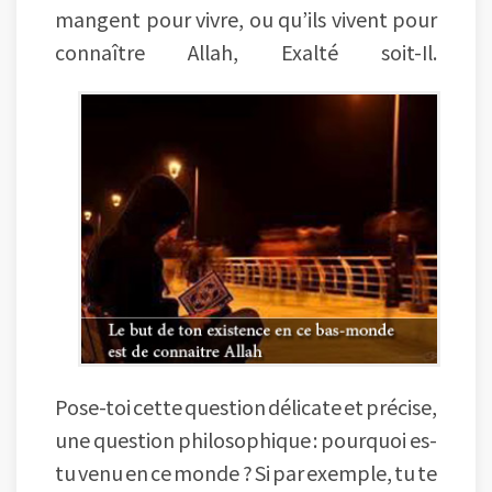
mangent pour vivre, ou qu’ils vivent pour
connaître Allah, Exalté soit-Il.
Pose-toi cette question délicate et précise,
une question philosophique : pourquoi es-
tu venu en ce monde ? Si par exemple, tu te