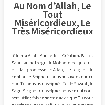
Au Nom d’Allah, Le
Tout
Miséricordieux, Le
Très Miséricordieux
Gloire à Allah, Maître de la Création. Paix et
Salut sur notre guide Mohammed qui croit
en la promesse d’Allah, le digne de
confiance. Seigneur, nous ne savons que ce
que Tu nous as enseigné ; Toi le Savant, le
Sage. Seigneur, enseigne-nous ce qui nous
sera utile ; fais en sorte que ce que Tu nous
enseignes nous soit utile et augmente