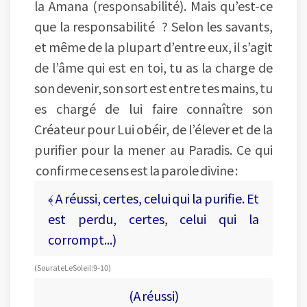
la Amana (responsabilité). Mais qu’est-ce
que la responsabilité ? Selon les savants,
et même de la plupart d’entre eux, il s’agit
de l’âme qui est en toi, tu as la charge de
son devenir, son sort est entre tes mains, tu
es chargé de lui faire connaître son
Créateur pour Lui obéir, de l’élever et de la
purifier pour la mener au Paradis. Ce qui
confirme ce sens est la parole divine :
﴾ A réussi, certes, celui qui la purifie. Et
est perdu, certes, celui qui la
corrompt...)
(Sourate Le Soleil : 9-10)
(A réussi)