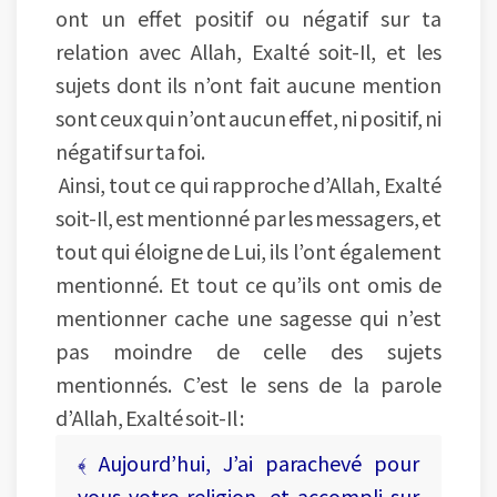
ont un effet positif ou négatif sur ta
relation avec Allah, Exalté soit-Il, et les
sujets dont ils n’ont fait aucune mention
sont ceux qui n’ont aucun effet, ni positif, ni
négatif sur ta foi.
Ainsi, tout ce qui rapproche d’Allah, Exalté
soit-Il, est mentionné par les messagers, et
tout qui éloigne de Lui, ils l’ont également
mentionné. Et tout ce qu’ils ont omis de
mentionner cache une sagesse qui n’est
pas moindre de celle des sujets
mentionnés. C’est le sens de la parole
d’Allah, Exalté soit-Il :
﴾ Aujourd’hui, J’ai parachevé pour
vous votre religion, et accompli sur