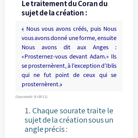
Le traitement du Coran du
sujet de la création :
﴾ Nous vous avons créés, puis Nous
vous avons donné une forme, ensuite
Nous avons dit aux Anges :
«Prosternez-vous devant Adam.» Ils
se prosternèrent, à l’exception d’Iblis
qui ne fut point de ceux qui se
prosternèrent.﴿
(Sourate Al-‘A’râf : 11)
1. Chaque sourate traite le
sujet de la création sous un
angle précis :