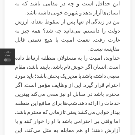
این حداقل است و چه در مقامی باشد که به
انسان‌ها آزار ندهد و شهرت خوبی داشته باشد.
من در زندگی‌ام تنها پس از سقوط بغداد، ارزش
دولت را دانستم. می‌دانید چه شد؟ همه چیز به
غارت رفت. نعمت امنیت با هیچ نعمتی قابل
مقایسه نیست.
حالت
سیاه
خداوند، امنیت را به مسئولان منطقه ارتباط داده
است. انسان اگر خوش نام باشد، پایبند باشد، مقام
معینی داشته باشد یا مدیر یک بخش باشد؛ باید مورد
احترام قرار گیرد. این از وظایف مؤمن است. اگر
محترم باشد در مقابل او نیز سعی می‌کند بهترین
خدمات را ارائه دهد. شب‌ها برای منافع این منطقه
بیدار خوابی می‌کشد یعنی تا زمانی که محترم باشد.
اما وقتی بی احترامی باشد یا او را خوار کنند و یا
آزارش دهند؛ او هم مقابله به مثل می‌کند، این