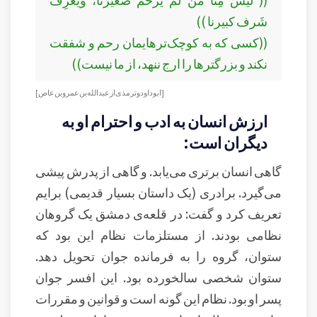
شَرف كبيرنا ))
((کسی که به کوچک‌ترهایمان رحم و شفقت
نکند و بزرگترها را ارج ننهد، از ما نيست))
[ابو داود وترمذی از عبد الله بن عمرو بن عاص ]
ارزش انسان به ادب و احترام او به
دیگران است:
گاهی انسان برتری می‌یابد. و گاهی از پدرش پیشی
می‌گیرد. برادری (یک داستان بسیار قدیمی) برایم
تعریف کرد و گفت: در قلعه‌ی دمشق یک گروهان
نظامی بودند. از مستلزمات نظام این بود که
ستوان، گروه را به فرمانده جوان تحویل دهد.
ستوان شخصی سالخورده بود. این افسر جوان
پسر او بود. نظام این گونه است و قوانین و مقررات