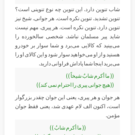
شاب تنوین دارد. این تنوین چه نوع تنوینی است؟
تنوین تشدید. تنوین نکره است. هر جوانی. شیخ نیز
تنوین دارد. تنوین نکره است. هر پیری. مهم نیست
شاید پیر مسلمان نباشد. شخصی سالخورده را
می‌بینید که کالایی می‌برد و شما سوار بر خودرو
هستید و از او می‌خواهید سوار شود و این کالای او را
می‌برید اینجا شما پاداش فراوانی دارید.
(( ما أكرم شابٌ شيخاً ))
((هیچ جوانى پیرى را احترام نمى کند))
هر جوان و هر پیری، یعنی این جوان چقدر بزرگوار
است، اکنون الف لام عهدی شد، یعنی فقظ جوان
مؤمن.
(( ما أكرم شابُ ))