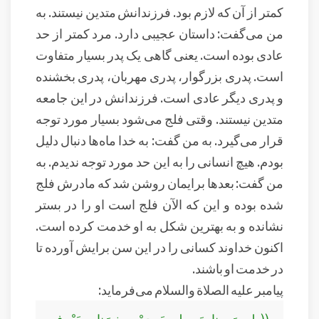
کمتر از آن که لازم بود. فرزندانش متدین نیستند. به
من می‌گفت: داستان عجیبی دارد. مرد کمتر از حد
عادی بوده است. یعنی گاهی یک پدر بسیار متفاوت
است. پدری بزرگوار، پدری مهربان، پدری بخشنده
و پدری دیگر عادی است. فرزندانش در این جامعه
متدین نیستند. وقتی فلج می‌شود بسیار مورد توجه
قرار می‌گیرد. به من گفت: به خدا ماه‌ها دنبال دلیل
بودم. هیچ انسانی را به این حد مورد توجه ندیدم. به
من گفت: بعدها برایمان روشن شد که مادرش فلج
شده بوده و این که الآن فلج است او را در بستر
نشانده و به بهترین شکل به او خدمت کرده است.
اکنون خداوند کسانی را در این سن برایش آورده تا
در خدمت او باشند.
پیامبر علیه الصلاة والسلام می‌فرماید:
(( ليسَ مِنا مَن لم يَرحمْ صغيرَنا، ويَعْرِف