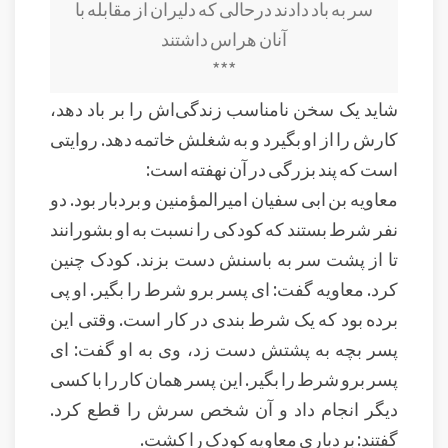
سر به باد دادند درحالی که دلیران از مقابله با
آنان هراس داشتند
***
شاید یک سخن نامناسب زندگی‌اش را بر باد دهد،
کارش را از او بگیرد و به شغلش خاتمه دهد. روایتی
است که پند بزرگی در آن نهفته است:
معاویه بن ابی سفیان امیرالمؤمنین و بردبار بود. دو
نفر شرط بستند که کودکی را نسبت به او بشورانند
تا از پشت سر به باسنش دست بزند. کودک چنین
کرد. معاویه گفت: ای پسر برو شرط را بگیر. او پی
برده بود که یک شرط بندی در کار است. وقتی این
پسر بچه به پشتش دست زد، وی به او گفت: ای
پسر برو شرط را بگیر. این پسر همان کار را با کسی
دیگر انجام داد و آن شخص سرش را قطع ‌کرد.
گفتند: بردباری معاویه کودک را کشت.