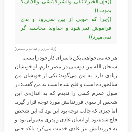
(( فإن الخير لا يَبلى، والشَرَ لا يُنْسَى، والدَّيان لا
يموت ))
((چرا که خوبی از بین نمی‌رود و بدی
فراموش نمی‌شود و خداوند محاسبه گر
نمی‌میرد))
[زيادات رزين از عبد الله بن مسعود ]
هر چه می‌خواهی بکن تا سزای کار خود را ببینی.
سبحان الله من دوستی در مصر دارم. او خویشان
زیادی دارد. به من می‌گوید: یکی از خویشان من
سالخورده است و فلج شده است به من گفت: در
طول عمرم کسی را ندیدم که به اندازه‌ی این
شخص از سوی فرزندانش مورد توجه قرار گیرد.
اما چیزی که جالب توجه بود این بود که این شخص
فلج شده بود. او انسان عادی و پدری معمولی بود. و
به فرزندانش نیز عادی خدمت می‌کرد بلکه حتی