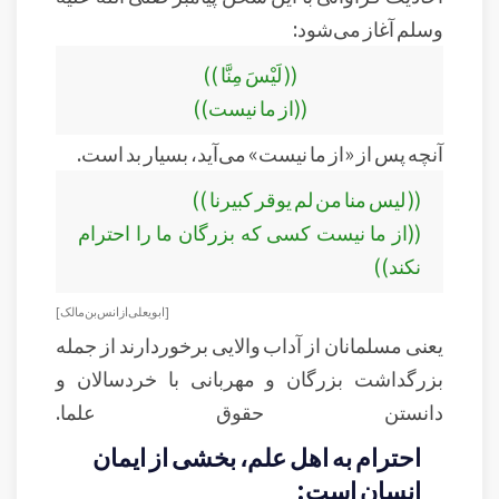
وسلم آغاز می‌شود:
(( لَيْسَ مِنَّا ))
((از ما نیست))
آنچه پس از «از ما نیست» می‌آید، بسیار بد است.
(( ليس منا من لم يوقر كبيرنا ))
((از ما نیست کسی که بزرگان ما را احترام
نکند))
[ابو يعلى از انس بن مالک ]
یعنی مسلمانان از آداب والایی برخوردارند از جمله‌
بزرگداشت بزرگان و مهربانی با خردسالان و
دانستن حقوق علما.
احترام به اهل علم، بخشی از ایمان
انسان است: