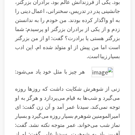
بود. یکی از فرزندانش عالم بود. برادران بزرگتر،
جانشینی پدر در تدریس، سخنرانی، اعمال دینی را
به او واگذار کرده بودند. من خودم را به ندانستن
زدم و از یکی از برادران بزرگتر او پرسیدم: شما
بزرگتر هستی یا برادرت؟ گفت: او از من بزرگتر
است اما من پیش از او متولد شده ام. این ادب
بسیار زیبا است.
هر چیز با مثل خود یاد می‌شود:
زنی از شوهرش شکایت داشت که روزها روزه
می‌گیرد و شب‌ها به قیام می‌پردازد و هرگز به او
توجه نمی‌کند. سیدنا عمر آمد و آن زن گفت: ای
امیرالمومنین شوهرم بسیار روزه می‌گیرد و بسیار
نماز شب می‌خواند. عمر متوجه نکته نشد. گفت:
آفرین باد به شوهرت. سیدنا علی گفت: او از