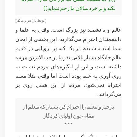
نکند و بر خردسالان ما رحم ننماید))
[ابو يعلى از انس بن مالک ]
عالم و دانشمند نیز بزرگ است. وقتی به علما و
دانشمندان احترام می‌گذارید، این بخشی از ایمان
شما است. شنیدم در یک کشور اروپایی در قدیم
عالم جایگاه بسیار بالایی تقریبا در حد بالاترین مرتبه
داشته است و این از انگیزه‌های مردم نسبت به
روی آوری به علم بوده است اما وقتی مثلا معلم
احترام نمی‌شود، مردم از این شغل روی بر
می‌گردانند.
برخیز و معلم را احترام کن بسیار که معلم از
مقام چون اولیای کردگار
* * *
مبالغه نیست اگر بگویم معیار اخلاقی انضباط امت،