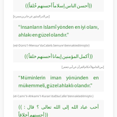
((أحسن الناس إسلاماً أحسنهم خُلقاً))
[ من الدر المنثور عن جابر بن سمرة ]
“İnsanların İslamî yönden en iyi olanı,
ahlakı en güzel olandır.”
(ed-Dürrü’l-Mensur’da Cabir b. Semure’den nakledilmiştir)
(( أكمل المؤمنين إيمانا أحسنهم خلقاً ))
[ من الجامع لأحكام القرآن عن أبي جعفر ]
“Müminlerin iman yönünden en
mükemmeli, güzel ahlaklı olandır.”
(el-Cami’ li-Ahkami’l-Kuran’da Ebu Cafer’den nakledilmiştir.)
(( أحب عباد الله إلى الله تعالى ؟ قال :
أحسنهم أخلاقاً ))