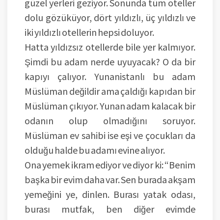
güzel yerleri geziyor. Sonunda tüm oteller
dolu gözüküyor, dört yıldızlı, üç yıldızlı ve
iki yıldızlı otellerin hepsi doluyor.
Hatta yıldızsız otellerde bile yer kalmıyor.
Şimdi bu adam nerde uyuyacak? O da bir
kapıyı çalıyor. Yunanistanlı bu adam
Müslüman değildir ama çaldığı kapıdan bir
Müslüman çıkıyor. Yunan adam kalacak bir
odanın olup olmadığını soruyor.
Müslüman ev sahibi ise eşi ve çocukları da
olduğu halde bu adamı evine alıyor.
Ona yemek ikram ediyor ve diyor ki: “Benim
başka bir evim daha var. Sen burada akşam
yemeğini ye, dinlen. Burası yatak odası,
burası mutfak, ben diğer evimde