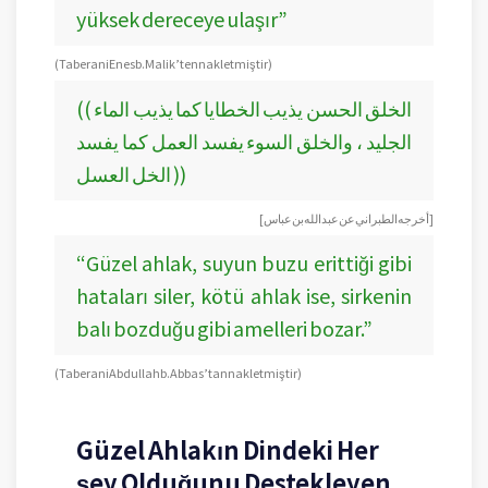
yüksek dereceye ulaşır”
(Taberani Enes b. Malik’ten nakletmiştir)
(( الخلق الحسن يذيب الخطايا كما يذيب الماء
الجليد ، والخلق السوء يفسد العمل كما يفسد
الخل العسل ))
[أخرجه الطبراني عن عبد الله بن عباس ]
“Güzel ahlak, suyun buzu erittiği gibi
hataları siler, kötü ahlak ise, sirkenin
balı bozduğu gibi amelleri bozar.”
(Taberani Abdullah b. Abbas’tan nakletmiştir)
Güzel Ahlakın Dindeki Her
şey Olduğunu Destekleyen