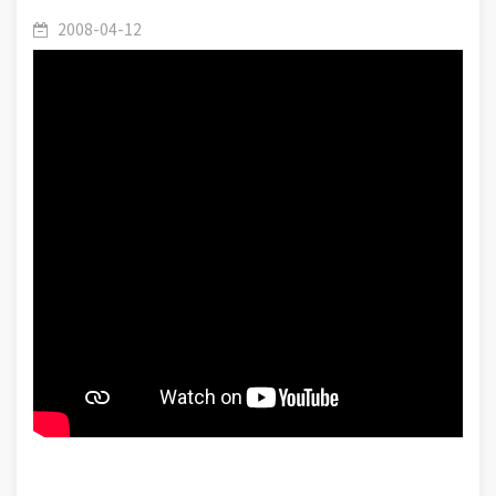
Ahlakî Eğitim
2008-04-12