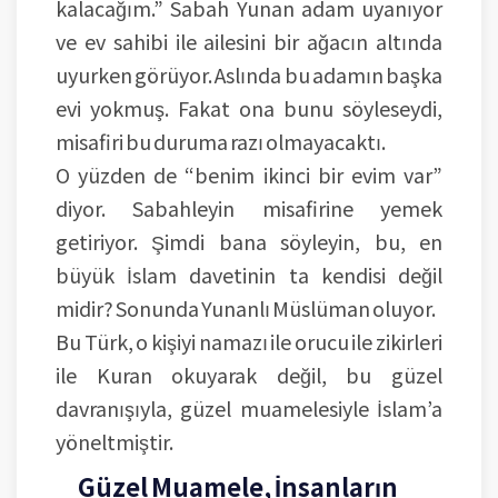
kalacağım.” Sabah Yunan adam uyanıyor
ve ev sahibi ile ailesini bir ağacın altında
uyurken görüyor. Aslında bu adamın başka
evi yokmuş. Fakat ona bunu söyleseydi,
misafiri bu duruma razı olmayacaktı.
O yüzden de “benim ikinci bir evim var”
diyor. Sabahleyin misafirine yemek
getiriyor. Şimdi bana söyleyin, bu, en
büyük İslam davetinin ta kendisi değil
midir? Sonunda Yunanlı Müslüman oluyor.
Bu Türk, o kişiyi namazı ile orucu ile zikirleri
ile Kuran okuyarak değil, bu güzel
davranışıyla, güzel muamelesiyle İslam’a
yöneltmiştir.
Güzel Muamele, İnsanların