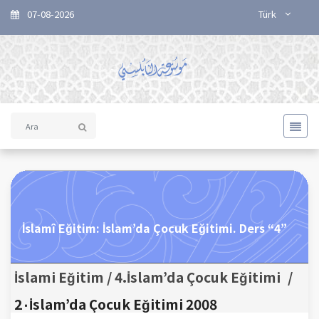
07-08-2026
Türk
İslamî Eğitim: İslam’da Çocuk Eğitimi. Ders “4”
İslami Eğitim / 4.İslam’da Çocuk Eğitimi
/
2٠İslam’da Çocuk Eğitimi 2008