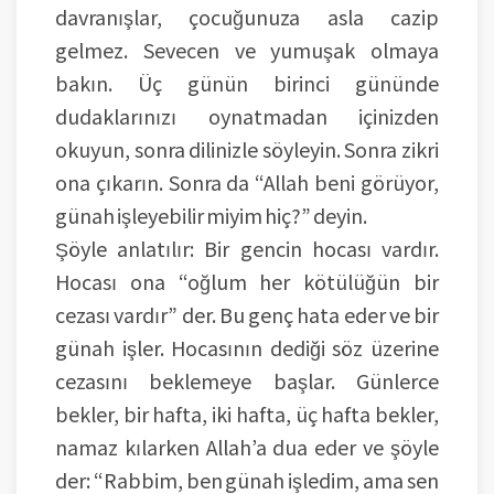
davranışlar, çocuğunuza asla cazip
gelmez. Sevecen ve yumuşak olmaya
bakın. Üç günün birinci gününde
dudaklarınızı oynatmadan içinizden
okuyun, sonra dilinizle söyleyin. Sonra zikri
ona çıkarın. Sonra da “Allah beni görüyor,
günah işleyebilir miyim hiç?” deyin.
Şöyle anlatılır: Bir gencin hocası vardır.
Hocası ona “oğlum her kötülüğün bir
cezası vardır” der. Bu genç hata eder ve bir
günah işler. Hocasının dediği söz üzerine
cezasını beklemeye başlar. Günlerce
bekler, bir hafta, iki hafta, üç hafta bekler,
namaz kılarken Allah’a dua eder ve şöyle
der: “Rabbim, ben günah işledim, ama sen