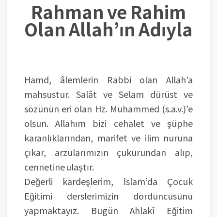
Rahman ve Rahim
Olan Allah’ın Adıyla
Hamd, âlemlerin Rabbi olan Allah’a
mahsustur. Salât ve Selam dürüst ve
sözünün eri olan Hz. Muhammed (s.a.v.)’e
olsun. Allahım bizi cehalet ve şüphe
karanlıklarından, marifet ve ilim nuruna
çıkar, arzularımızın çukurundan alıp,
cennetine ulaştır.
Değerli kardeşlerim, İslam’da Çocuk
Eğitimi derslerimizin dördüncüsünü
yapmaktayız. Bugün Ahlakî Eğitim