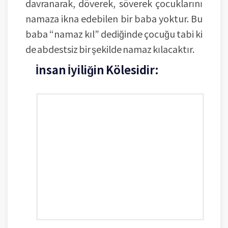
davranarak, döverek, söverek çocuklarını
namaza ikna edebilen bir baba yoktur. Bu
baba “namaz kıl” dediğinde çocuğu tabi ki
de abdestsiz bir şekilde namaz kılacaktır.
İnsan İyiliğin Kölesidir: