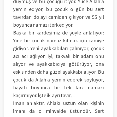
duymuş ve bu çocuğu itiyor. Yüce Allah’a
yemin ediyor, bu çocuk o gün bu sert
tavırdan dolayı camiden çıkıyor ve 55 yıl
boyunca namazı terk ediyor.
Başka bir kardeşimiz de şöyle anlatıyor:
Yine bir çocuk namaz kılmak için camiye
gidiyor. Yeni ayakkabıları çalınıyor, çocuk
acı acı ağlıyor. İyi, takvalı bir adam onu
alıyor ve ayakkabıcıya götürüyor, ona
eskisinden daha güzel ayakkabı alıyor. Bu
çocuk da Allah’a yemin ederek söylüyor,
hayatı boyunca bir tek farz namazı
kaçırmıyor. İşte iki ayrı tavır…
İman ahlaktır. Ahlakı üstün olan kişinin
imanı da o minvalde üstündür. Sert