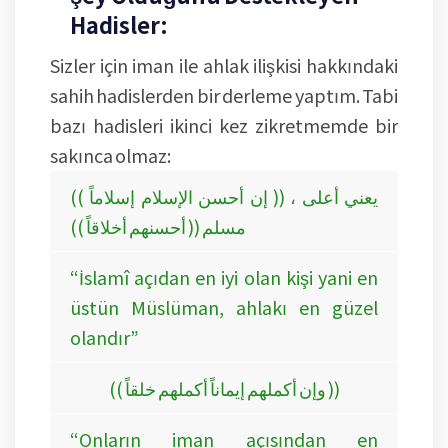
Hadisler:
Sizler için iman ile ahlak ilişkisi hakkındaki
sahih hadislerden bir derleme yaptım. Tabi
bazı hadisleri ikinci kez zikretmemde bir
sakınca olmaz:
(( إن أحسن الإسلام إسلاماً )) ، يعني أعلى
مسلم (( أحسنهم أخلاقاً ))
“İslamî açıdan en iyi olan kişi yani en
üstün Müslüman, ahlakı en güzel
olandır”
(( وإن أكملهم إيماناً أكملهم خلقاً ))
“Onların iman açısından en