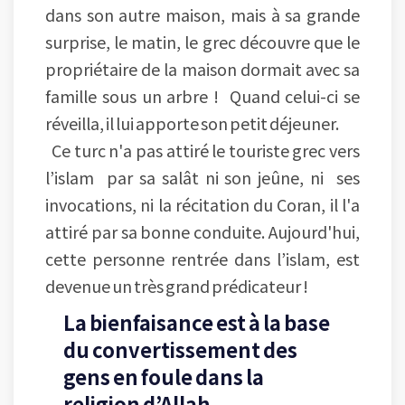
dans son autre maison, mais à sa grande
surprise, le matin, le grec découvre que le
propriétaire de la maison dormait avec sa
famille sous un arbre ! Quand celui-ci se
réveilla, il lui apporte son petit déjeuner.
Ce turc n'a pas attiré le touriste grec vers
l’islam par sa salât ni son jeûne, ni ses
invocations, ni la récitation du Coran, il l'a
attiré par sa bonne conduite. Aujourd'hui,
cette personne rentrée dans l’islam, est
devenue un très grand prédicateur !
La bienfaisance est à la base
du convertissement des
gens en foule dans la
religion d’Allah.