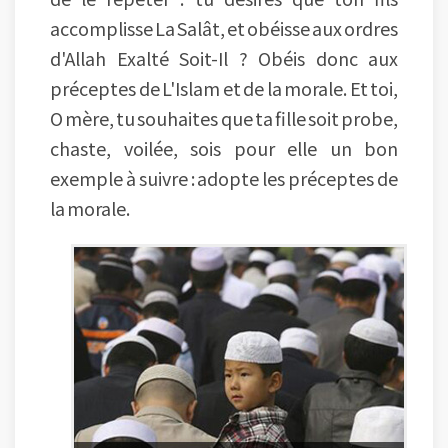
accomplisse La Salât, et obéisse aux ordres
d'Allah Exalté Soit-Il ? Obéis donc aux
préceptes de L'Islam et de la morale. Et toi,
O mère, tu souhaites que ta fille soit probe,
chaste, voilée, sois pour elle un bon
exemple à suivre : adopte les préceptes de
la morale.