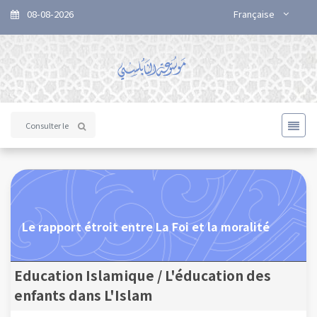
08-08-2026
Française
Le rapport étroit entre La Foi et la moralité
Education Islamique / L'éducation des
enfants dans L'Islam