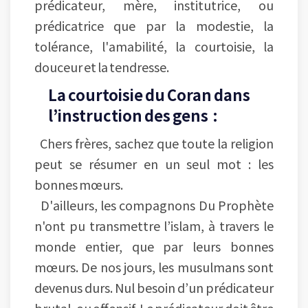
prédicateur, mère, institutrice, ou
prédicatrice que par la modestie, la
tolérance, l'amabilité, la courtoisie, la
douceur et la tendresse.
La courtoisie du Coran dans
l’instruction des gens :
Chers frères, sachez que toute la religion
peut se résumer en un seul mot : les
bonnes mœurs.
D'ailleurs, les compagnons Du Prophète
n'ont pu transmettre l’islam, à travers le
monde entier, que par leurs bonnes
mœurs. De nos jours, les musulmans sont
devenus durs. Nul besoin d’un prédicateur
brutal, ou offensif. Le prédicateur doit être