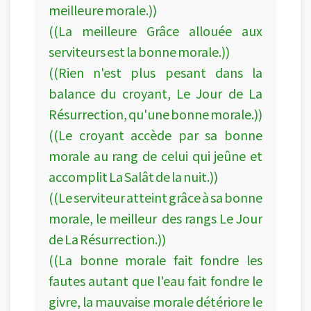
meilleure morale.))
((La meilleure Grâce allouée aux
serviteurs est la bonne morale.))
((Rien n'est plus pesant dans la
balance du croyant, Le Jour de La
Résurrection, qu'une bonne morale.))
((Le croyant accède par sa bonne
morale au rang de celui qui jeûne et
accomplit La Salât de la nuit.))
((Le serviteur atteint grâce à sa bonne
morale, le meilleur des rangs Le Jour
de La Résurrection.))
((La bonne morale fait fondre les
fautes autant que l'eau fait fondre le
givre, la mauvaise morale détériore le