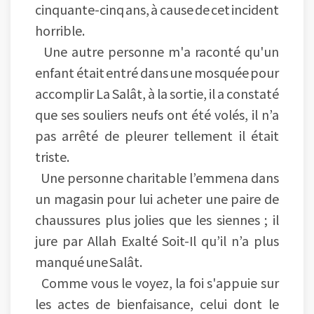
cinquante-cinq ans, à cause de cet incident
horrible.
Une autre personne m'a raconté qu'un
enfant était entré dans une mosquée pour
accomplir La Salât, à la sortie, il a constaté
que ses souliers neufs ont été volés, il n’a
pas arrêté de pleurer tellement il était
triste.
Une personne charitable l’emmena dans
un magasin pour lui acheter une paire de
chaussures plus jolies que les siennes ; il
jure par Allah Exalté Soit-Il qu’il n’a plus
manqué une Salât.
Comme vous le voyez, la foi s'appuie sur
les actes de bienfaisance, celui dont le