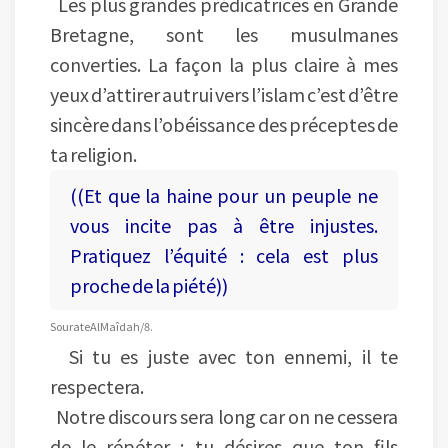
Les plus grandes prédicatrices en Grande
Bretagne, sont les musulmanes
converties. La façon la plus claire à mes
yeux d’attirer autrui vers l’islam c’est d’être
sincère dans l’obéissance des préceptes de
ta religion.
((Et que la haine pour un peuple ne
vous incite pas à être injustes.
Pratiquez l’équité : cela est plus
proche de la piété))
Sourate Al Maîdah/8.
Si tu es juste avec ton ennemi, il te
respectera.
Notre discours sera long car on ne cessera
de le répéter : tu désires que ton fils