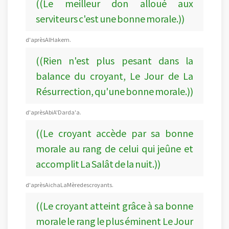
((Le meilleur don alloué aux
serviteurs c'est une bonne morale.))
d'après Al Hakem.
((Rien n'est plus pesant dans la
balance du croyant, Le Jour de La
Résurrection, qu'une bonne morale.))
d'après Abi A'Darda'a.
((Le croyant accède par sa bonne
morale au rang de celui qui jeûne et
accomplit La Salât de la nuit.))
d'après Aicha La Mère des croyants.
((Le croyant atteint grâce à sa bonne
morale le rang le plus éminent Le Jour