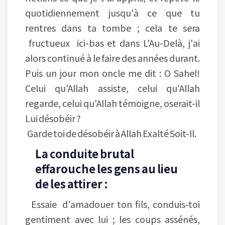
quotidiennement jusqu'à ce que tu
rentres dans ta tombe ; cela te sera
fructueux ici-bas et dans L'Au-Delà, j'ai
alors continué à le faire des années durant.
Puis un jour mon oncle me dit : O Sahel!
Celui qu'Allah assiste, celui qu'Allah
regarde, celui qu'Allah témoigne, oserait-il
Lui désobéir ?
Garde toi de désobéir à Allah Exalté Soit-Il.
La conduite brutal
effarouche les gens au lieu
de les attirer :
Essaie d'amadouer ton fils, conduis-toi
gentiment avec lui ; les coups assénés,