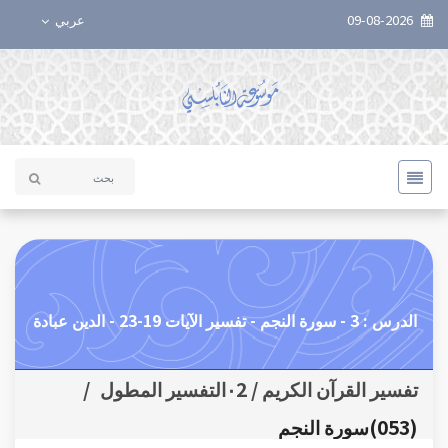
09-08-2026
عربي
الدرس : 3 - سورة النجم - تفسير الآيات 19-23 - الدين عبادة
تفسير القرآن الكريم / ٠2التفسير المطول
/
(053)سورة النجم