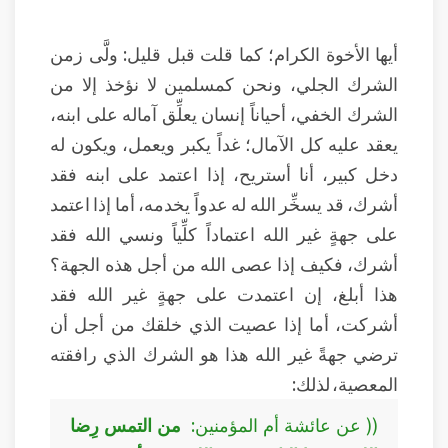
أيها الأخوة الكرام؛ كما قلت قبل قليل: ولَّى زمن
الشرك الجلي، ونحن كمسلمين لا نؤخذ إلا من
الشرك الخفي، أحياناً إنسان يعلِّق آماله على ابنه،
يعقد عليه كل الآمال؛ غداً يكبر ويعمل، ويكون له
دخل كبير، أنا أستريح، إذا اعتمد على ابنه فقد
أشرك، قد يسخِّر الله له عدواً يخدمه، أما إذا اعتمد
على جهةٍ غير الله اعتماداً كلِّياً ونسي الله فقد
أشرك، فكيف إذا عصى الله من أجل هذه الجهة؟
هذا أبلغ، إن اعتمدت على جهةٍ غير الله فقد
أشركت، أما إذا عصيت الذي خلقك من أجل أن
ترضي جهةً غير الله هذا هو الشرك الذي رافقته
المعصية، لذلك:
(( عن عائشة أم المؤمنين:
من التمس رِضا