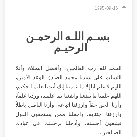
وتوحيد - الشرك الخفي والشرك الجلي
1995-09-15
بسـم اللـه الرحمـن
الرحيـم
الحمد لله رب العالمين، وأفضل الصلاة وأتمّ
التسليم على سيدنا محمد الصادق الوعد الأمين،
اللهم لا علم لنا إلا ما علمتنا إنك أنت العليم الحكيم،
اللهم علمنا ما ينفعنا وانفعنا بما علمتنا، وزدنا علماً،
وأرنا الحق حقاً وارزقنا اتباعه، وأرنا الباطل باطلاً
وارزقنا اجتنابه، واجعلنا ممن يستمعون القول
فيتبعون أحسنه، وأدخلنا برحمتك في عبادك
الصالحين.