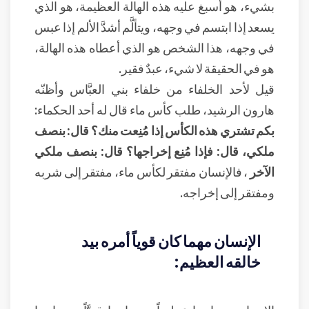
بشيء، هو أسبغ عليه هذه الهالة العظيمة، هو الذي
يسعد إذا ابتسم في وجهه، ويتألَّم أشدَّ الألم إذا عبس
في وجهه، هذا الشخص هو الذي أعطاه هذه الهالة،
هو في الحقيقة لا شيء، عبدٌ فقير.
قيل لأحد الخلفاء من خلفاء بني العبَّاس وأظنّه
هارون الرشيد، طلب كأس ماء قال له أحد الحكماء:
بكم تشتري هذه الكأس إذا مُنِعت منك؟ قال: بنصف
ملكي، قال: فإذا مُنِع إخراجها؟ قال: بنصف ملكي
الآخر
، فالإنسان مفتقر لكأس ماء، مفتقر إلى شربه
ومفتقر إلى إخراجه.
الإنسان مهما كان قوياً أمره بيد
خالقه العظيم: