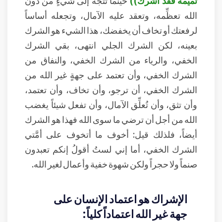
تميمة فقد أشرك))
حينما تتجه إلى شيءٍ من دون
الله تعظِّمه، وتعقد عليه الآمال، وتجعله أساساً
لرفعتك أو تخاف أن يخفضك، هذا الشيء هو الشرك
بعينه، لكن الشرك الجلي انتهى، بقي الشرك
الخفي، والرياء من الشرك الخفي، والنفاق من
الشرك الخفي، وأن تعتمد على جهةٍ غير الله من
الشرك الخفي، أن ترجو، وأن تخاف، وأن تعتمد،
وأن تثق، وأن تُعلِّق الآمال، وأن تفعل شيئاً يغضب
الله من أجل أن ترضي ما سوى الله فهذا هو الشرك
أيضاً، فلذلك قيل: أخوف ما أتخوف على أمَّتي
الشرك الخفي، أما إني لستُ أقولُ إنكم تعبدون
صنماً ولا حجراً ولكن شهوة خفية وأعمال لغير الله.
الإشراك هو اعتماد الإنسان على
جهة غير الله اعتماداً كلياً: