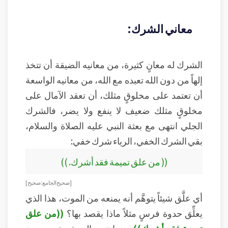
معاني الشرك:
الشرك له معانٍ كثيرة، من معانيه الضيقة أن تتخذ
إلهاً من دون الله تعبده مع الله، من معانيه الواسعة
أن تعتمد على مخلوقٍ مثلك، أن تعقد الآمال على
مخلوقٍ مثلك ضعيف لا ينفع ولا يضر، فالشرك
الجلي انتهى مع بعثة النبي عليه الصلاة والسلام،
بقي الشرك الخفي، الرياء شرك خفي:
(( من علق تميمة فقد أشرك. ))
[ صحيح الجامع: صحيح ]
أي علَّق شيئاً يتوهَّم أنه يمنعه من الموت، هذا الذي
يعلِّق حدوة فرسٍ مثلاً ماذا يقصد بها؟
((من علق