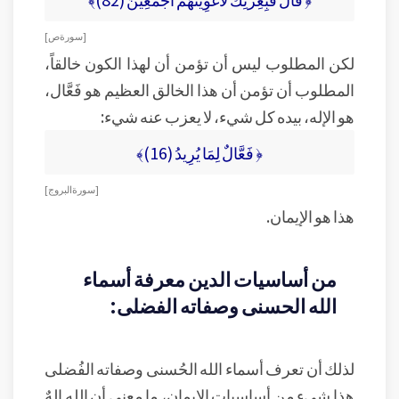
[ سورة ص ]
لكن المطلوب ليس أن تؤمن أن لهذا الكون خالقاً،
المطلوب أن تؤمن أن هذا الخالق العظيم هو فَعَّال،
هو الإله، بيده كل شيء، لا يعزب عنه شيء:
﴿ فَعَّالٌ لِمَا يُرِيدُ (16)﴾
[ سورة البروج ]
هذا هو الإيمان.
من أساسيات الدين معرفة أسماء
الله الحسنى وصفاته الفضلى:
لذلك أن تعرف أسماء الله الحُسنى وصفاته الفُضلى
هذا شيء من أساسيات الإيمان، ما معنى أن الله إلهٌ