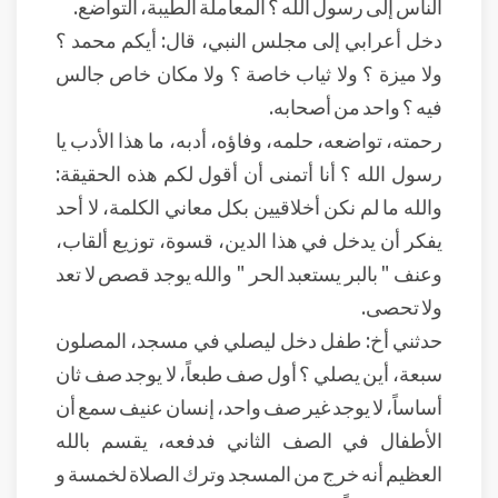
الناس إلى رسول الله ؟ المعاملة الطيبة، التواضع.
دخل أعرابي إلى مجلس النبي، قال: أيكم محمد ؟
ولا ميزة ؟ ولا ثياب خاصة ؟ ولا مكان خاص جالس
فيه ؟ واحد من أصحابه.
رحمته، تواضعه، حلمه، وفاؤه، أدبه، ما هذا الأدب يا
رسول الله ؟ أنا أتمنى أن أقول لكم هذه الحقيقة:
والله ما لم نكن أخلاقيين بكل معاني الكلمة، لا أحد
يفكر أن يدخل في هذا الدين، قسوة، توزيع ألقاب،
وعنف " بالبر يستعبد الحر " والله يوجد قصص لا تعد
ولا تحصى.
حدثني أخ: طفل دخل ليصلي في مسجد، المصلون
سبعة، أين يصلي ؟ أول صف طبعاً، لا يوجد صف ثان
أساساً، لا يوجد غير صف واحد، إنسان عنيف سمع أن
الأطفال في الصف الثاني فدفعه، يقسم بالله
العظيم أنه خرج من المسجد وترك الصلاة لخمسة و