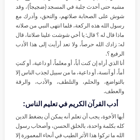
مشيه حتى أحدث جلبة في المسجد (ضجيجاً)، وقد
شوش على الصحابة صلاتهم، والتحق، وأدرك مع
رسول الله هذه الركعة، فلما انتهى النبي من صلاته
ماذا قال له ؟ قال: يا أخي شوشت علينا صلاتنا، قال
له: زادك الله حرصاً، ولا تعد أرأيت إلى هذا الأدب
الرفيع ؟.
أنا الذي أراه إن كنت أباً، أو معلماً، أو داعية، أو كنتِ
أماً، أو آنسة، أو داعية، ما من سبيل لجذب الناس إلا
بالتواضع، والحلم، والتلطف، والأدب، والرقة
والعطف.
أدب القرآن الكريم في تعليم الناس:
أيها الأخوة، يجب أن تعلم أنه يمكن أن يضغط الدين
كله بكلمة واحدة، بالخلق الحسن، وأصحاب رسول
الله ما تركوا هذا الأثر الطيب في أنحاء المعمورة إلا