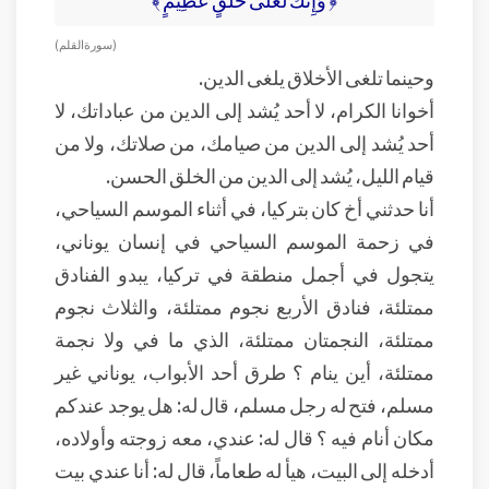
( سورة القلم )
وحينما تلغى الأخلاق يلغى الدين.
أخوانا الكرام، لا أحد يُشد إلى الدين من عباداتك، لا
أحد يُشد إلى الدين من صيامك، من صلاتك، ولا من
قيام الليل، يُشد إلى الدين من الخلق الحسن.
أنا حدثني أخ كان بتركيا، في أثناء الموسم السياحي،
في زحمة الموسم السياحي في إنسان يوناني،
يتجول في أجمل منطقة في تركيا، يبدو الفنادق
ممتلئة، فنادق الأربع نجوم ممتلئة، والثلاث نجوم
ممتلئة، النجمتان ممتلئة، الذي ما في ولا نجمة
ممتلئة، أين ينام ؟ طرق أحد الأبواب، يوناني غير
مسلم، فتح له رجل مسلم، قال له: هل يوجد عندكم
مكان أنام فيه ؟ قال له: عندي، معه زوجته وأولاده،
أدخله إلى البيت، هيأ له طعاماً، قال له: أنا عندي بيت