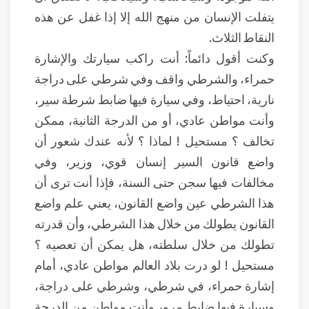
يتفلت الإنسان من منهج الله إلا إذا غفل عن هذه
النقاط الثلاث.
وكنت أقول دائماً: أنت راكب سيارتك والإشارة
حمراء، والشرطي واقف وفي شرطي على دراجة
نارية، احتياط، وفي سيارة فيها ضابط شرطة سير،
وأنت مواطن عادي، أو من الدرجة الثانية، ممكن
تخالف ؟ مستحيل ! لماذا ؟ لأنه عندك شعور أن
واضع قانون السير إنسان قوي، وزير، وفي
مخالفات فيها سجن حتى السنة، فإذا أنت ترى أن
هذا الشرطي عين واضع القانون، يعني علم واضع
القانون يطولك من خلال هذا الشرطي، وأن قدرته
تطولك من خلال سلطته، هل يمكن أن تعصيه ؟
مستحيل ! لو درت بلاد العالم مواطن عادي، أمام
إشارة حمراء، في شرطي، وشرطي على دراجة،
وسيارة فيها ضابط مرور وأنت مواطن من الدرجة