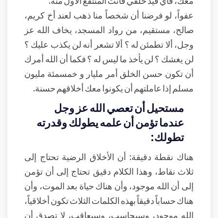
معك، فأي قيد خلقي فأنت المنتفع الأول منه.
عفواً، لو فرضنا أن شخصاً منا ذهب لعند أخ كريم،
صالح، مستقيم، من رواد المسجد، يخاف الله عز
وجل، ألا تطمئن له ؟ ألا تشعر أنه لن يكذب عليك ؟
لن يغشك ؟ لن يأخذ ما ليس له ؟ فكما أن الله أمرك
أن تكون حسن الخلق أمر مليار و خمسمئة مليون
مسلم إذا عاملتهم أن يكونوا معك أخلاقهم حسنة.
مستحيل أن تعصي الله عز وجل
عندما تؤمن أن علمه يطولك وقدرته
تطولك:
هناك نقطة دقيقة: أن الأخلاق الرضية تحتاج إلى
ثلاث نقاط، وهذا الكلام دقيق تحتاج إلى أن تؤمن
إلى أن الله موجود، وأن هناك حياة بعد الموت، وأن
هناك حساباً دقيقاً بهذه الكلمات الثلاث تكون أخلاقياً،
الله موجود، وسيحاسب، وسيعاقب، لا تصدق أن