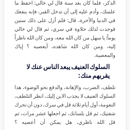
الذكر، فلما كان بعد سنة قال لي خالي: احفظ ما
علمتك، وأدم عليه إلى أن تدخل القبر، فإنه ينفعك
في الدنيا والآخرة، قال: فلم أزل على ذلك سنين
فوجدت لذلك حلاوة في سري، ثم قال لي خالي
يوماً: يا سهل من كان الله معه، ومن كان الله ناظراً
إليه، ومن كان الله شاهده، أيعصيه ؟ إياك
والمعصية.
السلوك العنيف يبعد الناس عنك لا
يقربهم منك:
تلطف، الضرب، والإهانة، والدفع نحو الوضوء، هذا
السلوك العنيف لا يجذب الابن إليك، انظر التلطف،
النعومة، أول أيام ثلاثة قل في سرك، دون أن تحرك
شفتيك، ثم قل بلسانك، ثم اجعلها عشر مرات، ثم
قل الله ناظري، هل يمكن أن أعصيه ؟