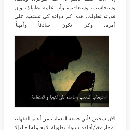
وسيحاسب، وسيعاقب، وأن علمه يطولك، وأن
قدرته تطولك، هذه أكبر دوافع كي تستقيم على
أمره، وكي تكون صادقاً وأميناً.
الآن شخص كأبي حنيفة النعمان، من أعلم الفقهاء،
له جار مغنٍّ أقلقه لسنوات طويلة، لا يحلو له الغناء إلا