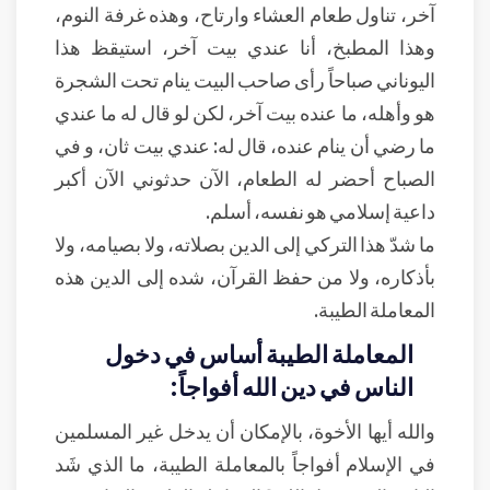
آخر، تناول طعام العشاء وارتاح، وهذه غرفة النوم،
وهذا المطبخ، أنا عندي بيت آخر، استيقظ هذا
اليوناني صباحاً رأى صاحب البيت ينام تحت الشجرة
هو وأهله، ما عنده بيت آخر، لكن لو قال له ما عندي
ما رضي أن ينام عنده، قال له: عندي بيت ثان، و في
الصباح أحضر له الطعام، الآن حدثوني الآن أكبر
داعية إسلامي هو نفسه، أسلم.
ما شدّ هذا التركي إلى الدين بصلاته، ولا بصيامه، ولا
بأذكاره، ولا من حفظ القرآن، شده إلى الدين هذه
المعاملة الطيبة.
المعاملة الطيبة أساس في دخول
الناس في دين الله أفواجاً:
والله أيها الأخوة، بالإمكان أن يدخل غير المسلمين
في الإسلام أفواجاً بالمعاملة الطيبة، ما الذي شَد