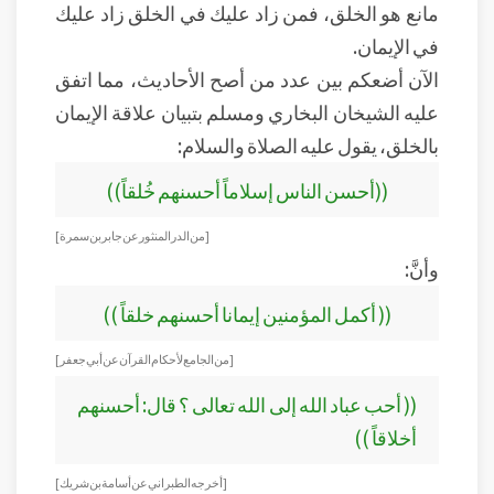
مانع هو الخلق، فمن زاد عليك في الخلق زاد عليك
في الإيمان.
الآن أضعكم بين عدد من أصح الأحاديث، مما اتفق
عليه الشيخان البخاري ومسلم بتبيان علاقة الإيمان
بالخلق، يقول عليه الصلاة والسلام:
((أحسن الناس إسلاماً أحسنهم خُلقاً))
[ من الدر المنثور عن جابر بن سمرة ]
وأنَّ:
(( أكمل المؤمنين إيمانا أحسنهم خلقاً ))
[ من الجامع لأحكام القرآن عن أبي جعفر ]
(( أحب عباد الله إلى الله تعالى ؟ قال: أحسنهم
أخلاقاً ))
[أخرجه الطبراني عن أسامة بن شريك ]