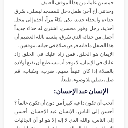
خمسين عاماً، من هذا الموقف العنيف.
وحدثني أخ آخر: طفل دخل للمسجد ليصلي، سُرق
حذاءه والحذاء جديد، بكى بكاءً مراً، أخذه إلى محل
أحذية، رجل وقور محسن، اشترى له حذاء جديداً
أجمل من حذائه الذي سُرق، يقسم بالله العظيم أن
هذا الطفل ما فاته فرض صلاة في حياته، موقفين.
الإيمان هو الخلق، فمن زاد عليك في الخلق زاد
عليك في الإيمان، لا يوجد أب يستطيع أن يقنع أولاده
بالصلاة إذا كان عنيفاً معهم، ضرب، وسُباب، قم
صلِ، يصلي بلا وضوء، طبعاً.
الإنسان عبد الإحسان:
أتحب أن تكون داعية كبيراً من دون أن تكون عالماً ؟
أحسن إلى الناس، الإنسان عبد الإحسان، أحسن
إلى الناس، والله الذي لا إله إلا هو لو أن الجاليات
الإسلامية في العالم الغربي طبقوا دينهم فقط لدخل