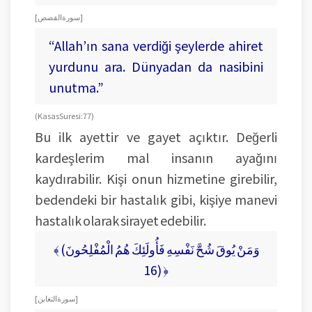
[ سورة القصص]
“Allah’ın sana verdiği şeylerde ahiret
yurdunu ara. Dünyadan da nasibini
unutma.”
(Kasas Suresi: 77)
Bu ilk ayettir ve gayet açıktır. Değerli
kardeşlerim mal insanın ayağını
kaydırabilir. Kişi onun hizmetine girebilir,
bedendeki bir hastalık gibi, kişiye manevi
hastalık olarak sirayet edebilir.
﴾ (وَمَنْ يُوقَ شُحَّ نَفْسِهِ فَأُولَئِكَ هُمُ الْمُفْلِحُونَ
(16 ﴿
[ سورة التغابن]