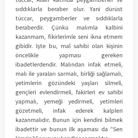
sıddıklarla beraber olur. Yani dürüst
tüccar, peygamberler ve sıddıklarla
beraberdir. Çünkü malımla kalbini
kazanmam, fikirlerimle seni ikna etmem
gibidir. İşte bu, mal sahibi olan kişinin
öncelikle yapması gereken
ibadetlerdendir. Malından infak etmeli,
malı ile yaraları sarmalı, birliği sağlamalı,
yetimlerin gözündeki yaşları silmeli,
gençleri evlendirmeli, fakirleri ev sahibi
yapmalı, yemeği yedirmeli, yetimleri
gözetmeli, infak ederek kalpleri
kazanmalıdır. Bunun için kendini bilmek
ibadettir ve bunun ilk aşaması da “Sen
kimsin? Sorusunu kendine sormaktır.