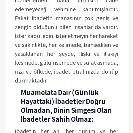
edemeyeceği vehmine kapılmışlardır.
Fakat ibadetin manasının çok geniş ve
zengin olduğunu bilen insanlar da vardır.
İster kabul edin, ister etmeyin her hareket
ve sakinlikte, her kelimede, bahsedilen ve
yasaklanan her şeyde, ilişki ve ilişkiyi
kesmede, gülümsemede ve surat asmada,
rıza ve öfkede, ibadet etrafınızda dönüp
durmaktadır.
Muamelata Dair (Günlük
Hayattaki) İbadetler Doğru
Olmadan, Dinin Simgesi Olan
İbadetler Sahih Olmaz:
İbadetin her an, her durum ve her