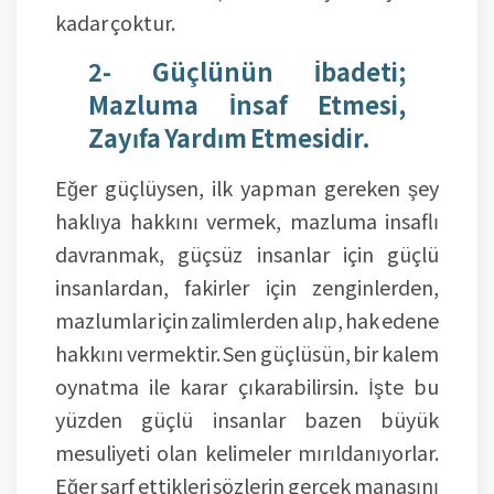
kadar çoktur.
2- Güçlünün İbadeti;
Mazluma İnsaf Etmesi,
Zayıfa Yardım Etmesidir.
Eğer güçlüysen, ilk yapman gereken şey
haklıya hakkını vermek, mazluma insaflı
davranmak, güçsüz insanlar için güçlü
insanlardan, fakirler için zenginlerden,
mazlumlar için zalimlerden alıp, hak edene
hakkını vermektir. Sen güçlüsün, bir kalem
oynatma ile karar çıkarabilirsin. İşte bu
yüzden güçlü insanlar bazen büyük
mesuliyeti olan kelimeler mırıldanıyorlar.
Eğer sarf ettikleri sözlerin gerçek manasını