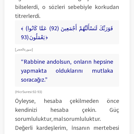
bilselerdi, o sözleri sebebiyle korkudan
titrerlerdi.
﴾ (فَوَرَبِّكَ لَنَسْأَلَنَّهُمْ أَجْمَعِينَ (92) عَمَّا كَانُوا
يَعْمَلُونَ (93 ﴿
[ سورة الحجر]
“Rabbine andolsun, onların hepsine
yapmakta olduklarını mutlaka
soracağız.”
(Hicr Suresi: 92-93)
Öyleyse, hesaba çekilmeden önce
kendinizi hesaba çekin. Güç
sorumluluktur, mal sorumluluktur.
Değerli kardeşlerim, İnsanın mertebesi