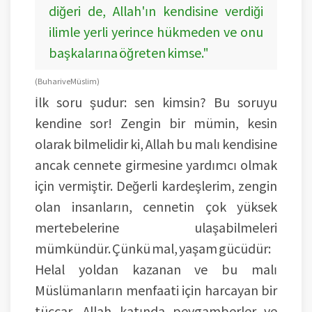
diğeri de, Allah'ın kendisine verdiği
ilimle yerli yerince hükmeden ve onu
başkalarına öğreten kimse."
(Buhari ve Müslim)
İlk soru şudur: sen kimsin? Bu soruyu
kendine sor! Zengin bir mümin, kesin
olarak bilmelidir ki, Allah bu malı kendisine
ancak cennete girmesine yardımcı olmak
için vermiştir. Değerli kardeşlerim, zengin
olan insanların, cennetin çok yüksek
mertebelerine ulaşabilmeleri
mümkündür. Çünkü mal, yaşam gücüdür:
Helal yoldan kazanan ve bu malı
Müslümanların menfaati için harcayan bir
tüccar, Allah katında peygamberler ve