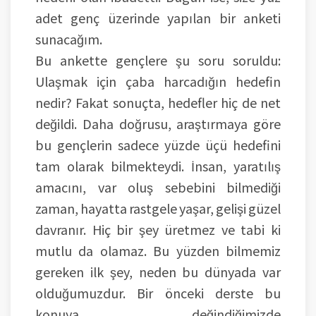
adet genç üzerinde yapılan bir anketi
sunacağım.
Bu ankette gençlere şu soru soruldu:
Ulaşmak için çaba harcadığın hedefin
nedir? Fakat sonuçta, hedefler hiç de net
değildi. Daha doğrusu, araştırmaya göre
bu gençlerin sadece yüzde üçü hedefini
tam olarak bilmekteydi. İnsan, yaratılış
amacını, var oluş sebebini bilmediği
zaman, hayatta rastgele yaşar, gelişi güzel
davranır. Hiç bir şey üretmez ve tabi ki
mutlu da olamaz. Bu yüzden bilmemiz
gereken ilk şey, neden bu dünyada var
olduğumuzdur. Bir önceki derste bu
konuya değindiğimizde