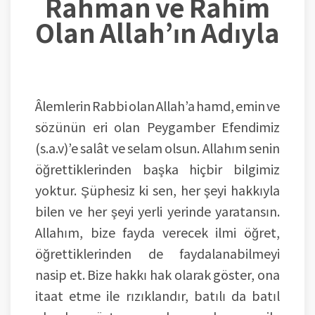
Rahman ve Rahim
Olan Allah’ın Adıyla
Âlemlerin Rabbi olan Allah’a hamd, emin ve
sözünün eri olan Peygamber Efendimiz
(s.a.v)’e salât ve selam olsun. Allahım senin
öğrettiklerinden başka hiçbir bilgimiz
yoktur. Şüphesiz ki sen, her şeyi hakkıyla
bilen ve her şeyi yerli yerinde yaratansın.
Allahım, bize fayda verecek ilmi öğret,
öğrettiklerinden de faydalanabilmeyi
nasip et. Bize hakkı hak olarak göster, ona
itaat etme ile rızıklandır, batılı da batıl