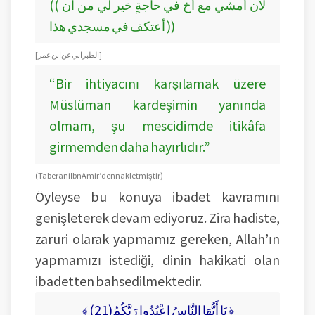
(( لأن أمشي مع أخ في حاجةٍ خير لي من أن
أعتكف في مسجدي هذا ))
[ الطبراني عن ابن عمر ]
“Bir ihtiyacını karşılamak üzere
Müslüman kardeşimin yanında
olmam, şu mescidimde itikâfa
girmemden daha hayırlıdır.”
(Taberani İbn Amir’den nakletmiştir)
Öyleyse bu konuya ibadet kavramını
genişleterek devam ediyoruz. Zira hadiste,
zaruri olarak yapmamız gereken, Allah’ın
yapmamızı istediği, dinin hakikati olan
ibadetten bahsedilmektedir.
﴾ (يَا أَيُّهَا النَّاسُ اعْبُدُوا رَبَّكُمُ(21 ﴿