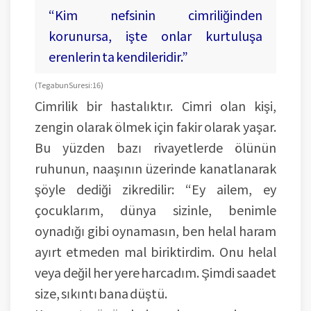
“Kim nefsinin cimriliğinden
korunursa, işte onlar kurtuluşa
erenlerin ta kendileridir.”
(Tegabun Suresi: 16)
Cimrilik bir hastalıktır. Cimri olan kişi,
zengin olarak ölmek için fakir olarak yaşar.
Bu yüzden bazı rivayetlerde ölünün
ruhunun, naaşının üzerinde kanatlanarak
şöyle dediği zikredilir: “Ey ailem, ey
çocuklarım, dünya sizinle, benimle
oynadığı gibi oynamasın, ben helal haram
ayırt etmeden mal biriktirdim. Onu helal
veya değil her yere harcadım. Şimdi saadet
size, sıkıntı bana düştü.