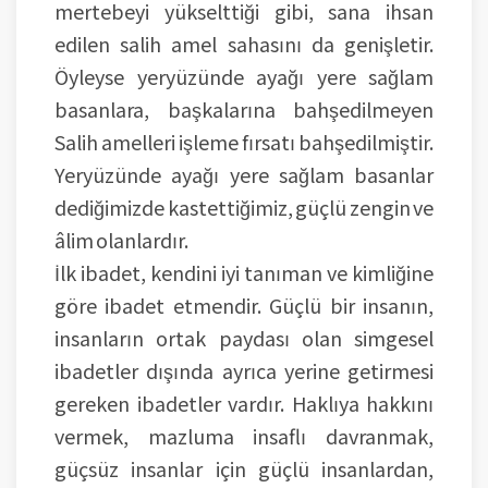
mertebeyi yükselttiği gibi, sana ihsan
edilen salih amel sahasını da genişletir.
Öyleyse yeryüzünde ayağı yere sağlam
basanlara, başkalarına bahşedilmeyen
Salih amelleri işleme fırsatı bahşedilmiştir.
Yeryüzünde ayağı yere sağlam basanlar
dediğimizde kastettiğimiz, güçlü zengin ve
âlim olanlardır.
İlk ibadet, kendini iyi tanıman ve kimliğine
göre ibadet etmendir. Güçlü bir insanın,
insanların ortak paydası olan simgesel
ibadetler dışında ayrıca yerine getirmesi
gereken ibadetler vardır. Haklıya hakkını
vermek, mazluma insaflı davranmak,
güçsüz insanlar için güçlü insanlardan,