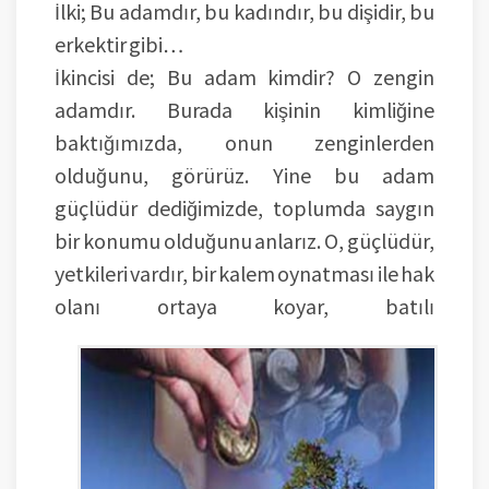
İlki; Bu adamdır, bu kadındır, bu dişidir, bu
erkektir gibi…
İkincisi de; Bu adam kimdir? O zengin
adamdır. Burada kişinin kimliğine
baktığımızda, onun zenginlerden
olduğunu, görürüz. Yine bu adam
güçlüdür dediğimizde, toplumda saygın
bir konumu olduğunu anlarız. O, güçlüdür,
yetkileri vardır, bir kalem oynatması ile hak
olanı ortaya koyar, batılı