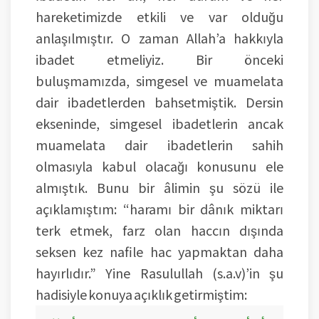
hareketimizde etkili ve var olduğu
anlaşılmıştır. O zaman Allah’a hakkıyla
ibadet etmeliyiz. Bir önceki
buluşmamızda, simgesel ve muamelata
dair ibadetlerden bahsetmiştik. Dersin
ekseninde, simgesel ibadetlerin ancak
muamelata dair ibadetlerin sahih
olmasıyla kabul olacağı konusunu ele
almıştık. Bunu bir âlimin şu sözü ile
açıklamıştım: “haramı bir dânık miktarı
terk etmek, farz olan haccın dışında
seksen kez nafile hac yapmaktan daha
hayırlıdır.” Yine Rasulullah (s.a.v)’in şu
hadisiyle konuya açıklık getirmiştim: