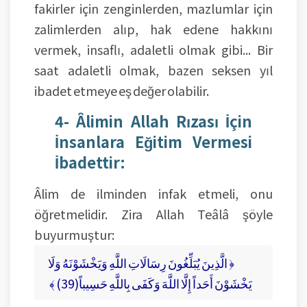
fakirler için zenginlerden, mazlumlar için
zalimlerden alıp, hak edene hakkını
vermek, insaflı, adaletli olmak gibi... Bir
saat adaletli olmak, bazen seksen yıl
ibadet etmeye eş değer olabilir.
4- Âlimin Allah Rızası İçin
İnsanlara Eğitim Vermesi
İbadettir:
Âlim de ilminden infak etmeli, onu
öğretmelidir. Zira Allah Teâlâ şöyle
buyurmuştur:
الَّذِينَ يُبَلِّغُونَ رِسَالَاتِ اللَّهِ وَيَخْشَوْنَهُ وَلَا ﴿
﴾ (39)يَخْشَوْنَ أَحَداً إِلَّا اللَّهَ وَكَفَى بِاللَّهِ حَسِيباً