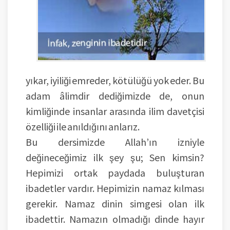
yıkar, iyiliği emreder, kötülüğü yok eder. Bu
adam âlimdir dediğimizde de, onun
kimliğinde insanlar arasında ilim davetçisi
özelliği ile anıldığını anlarız.
Bu dersimizde Allah’ın izniyle
değineceğimiz ilk şey şu; Sen kimsin?
Hepimizi ortak paydada buluşturan
ibadetler vardır. Hepimizin namaz kılması
gerekir. Namaz dinin simgesi olan ilk
ibadettir. Namazın olmadığı dinde hayır