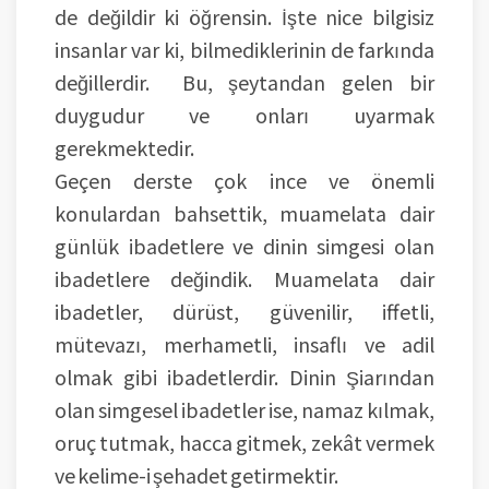
de değildir ki öğrensin. İşte nice bilgisiz
insanlar var ki, bilmediklerinin de farkında
değillerdir. Bu, şeytandan gelen bir
duygudur ve onları uyarmak
gerekmektedir.
Geçen derste çok ince ve önemli
konulardan bahsettik, muamelata dair
günlük ibadetlere ve dinin simgesi olan
ibadetlere değindik. Muamelata dair
ibadetler, dürüst, güvenilir, iffetli,
mütevazı, merhametli, insaflı ve adil
olmak gibi ibadetlerdir. Dinin Şiarından
olan simgesel ibadetler ise, namaz kılmak,
oruç tutmak, hacca gitmek, zekât vermek
ve kelime-i şehadet getirmektir.