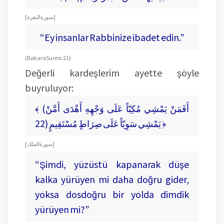
[ سورة البقرة ]
“Ey insanlar Rabbinize ibadet edin.”
(Bakara Suresi: 21)
Değerli kardeşlerim ayette şöyle
buyruluyor:
﴾ (أَفَمَنْ يَمْشِي مُكِبّاً عَلَى وَجْهِهِ أَهْدَى أَمَّنْ
يَمْشِي سَوِيّاً عَلَى صِرَاطٍ مُسْتَقِيمٍ (22 ﴿
[ سورة الملك ]
“Şimdi, yüzüstü kapanarak düşe
kalka yürüyen mi daha doğru gider,
yoksa dosdoğru bir yolda dimdik
yürüyen mi?”