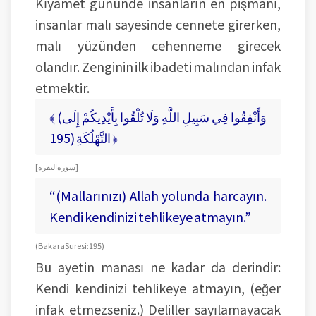
Kıyamet gününde insanların en pişmanı,
insanlar malı sayesinde cennete girerken,
malı yüzünden cehenneme girecek
olandır. Zenginin ilk ibadeti malından infak
etmektir.
﴾ (وَأَنْفِقُوا فِي سَبِيلِ اللَّهِ وَلَا تُلْقُوا بِأَيْدِيكُمْ إِلَى
التَّهْلُكَةِ (195 ﴿
[ سورة البقرة]
“(Mallarınızı) Allah yolunda harcayın.
Kendi kendinizi tehlikeye atmayın.”
(Bakara Suresi: 195)
Bu ayetin manası ne kadar da derindir:
Kendi kendinizi tehlikeye atmayın, (eğer
infak etmezseniz.) Deliller sayılamayacak